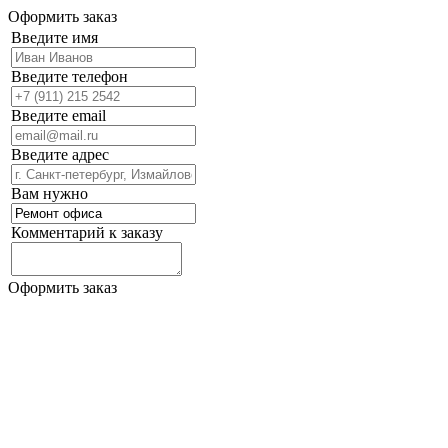
Оформить заказ
Введите имя
Введите телефон
Введите email
Введите адрес
Вам нужно
Комментарий к заказу
Оформить заказ