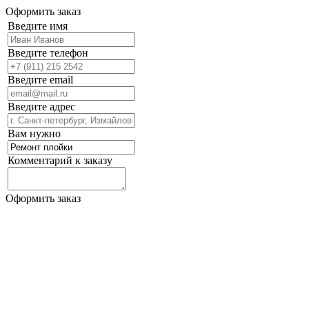
Оформить заказ
Введите имя
Введите телефон
Введите email
Введите адрес
Вам нужно
Комментарий к заказу
Оформить заказ