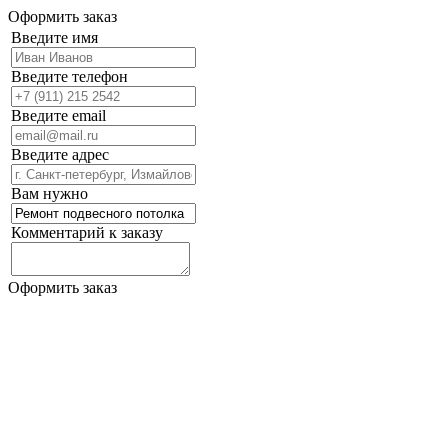
Оформить заказ
Введите имя
Введите телефон
Введите email
Введите адрес
Вам нужно
Комментарий к заказу
Оформить заказ