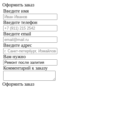
Оформить заказ
Введите имя
Введите телефон
Введите email
Введите адрес
Вам нужно
Комментарий к заказу
Оформить заказ