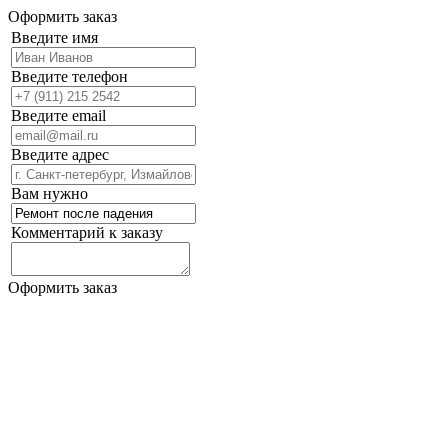
Оформить заказ
Введите имя
Введите телефон
Введите email
Введите адрес
Вам нужно
Комментарий к заказу
Оформить заказ