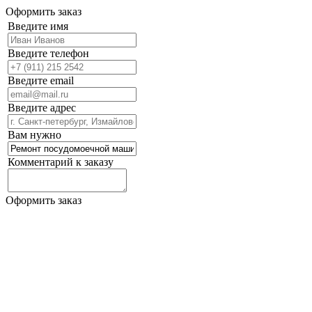
Оформить заказ
Введите имя
Введите телефон
Введите email
Введите адрес
Вам нужно
Комментарий к заказу
Оформить заказ