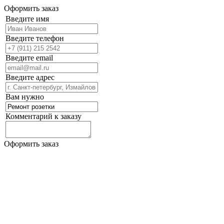
Оформить заказ
Введите имя
Введите телефон
Введите email
Введите адрес
Вам нужно
Комментарий к заказу
Оформить заказ