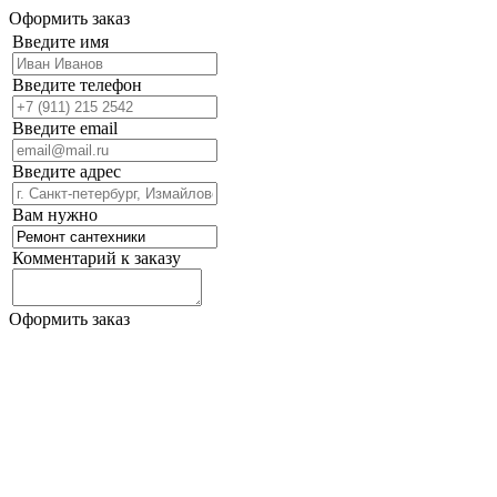
Оформить заказ
Введите имя
Введите телефон
Введите email
Введите адрес
Вам нужно
Комментарий к заказу
Оформить заказ