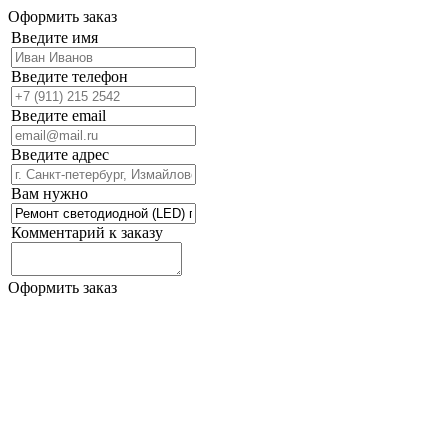
Оформить заказ
Введите имя
Введите телефон
Введите email
Введите адрес
Вам нужно
Комментарий к заказу
Оформить заказ