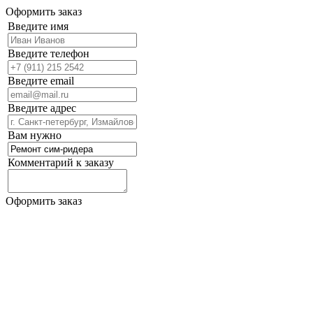
Оформить заказ
Введите имя
Введите телефон
Введите email
Введите адрес
Вам нужно
Комментарий к заказу
Оформить заказ