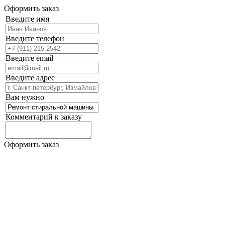
Оформить заказ
Введите имя
Введите телефон
Введите email
Введите адрес
Вам нужно
Комментарий к заказу
Оформить заказ