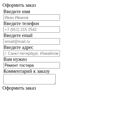
Оформить заказ
Введите имя
Введите телефон
Введите email
Введите адрес
Вам нужно
Комментарий к заказу
Оформить заказ