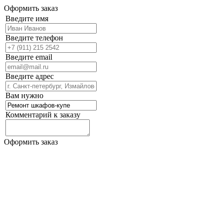
Оформить заказ
Введите имя
Введите телефон
Введите email
Введите адрес
Вам нужно
Комментарий к заказу
Оформить заказ