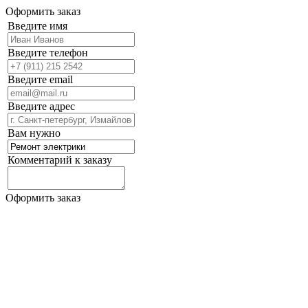
Оформить заказ
Введите имя
Введите телефон
Введите email
Введите адрес
Вам нужно
Комментарий к заказу
Оформить заказ