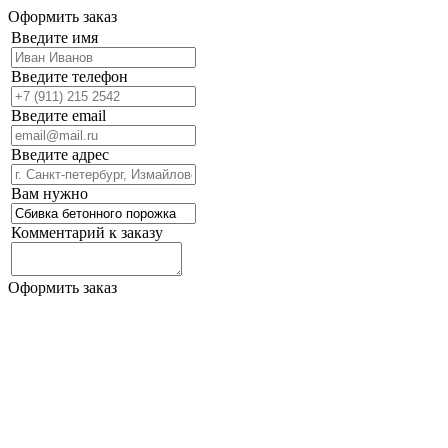
Оформить заказ
Введите имя
Введите телефон
Введите email
Введите адрес
Вам нужно
Комментарий к заказу
Оформить заказ