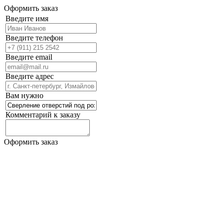
Оформить заказ
Введите имя
Введите телефон
Введите email
Введите адрес
Вам нужно
Комментарий к заказу
Оформить заказ