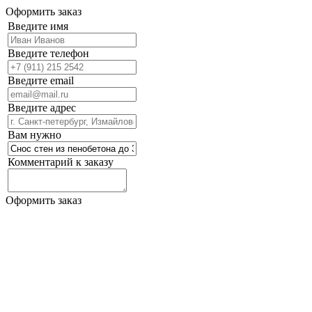
Оформить заказ
Введите имя
Введите телефон
Введите email
Введите адрес
Вам нужно
Комментарий к заказу
Оформить заказ