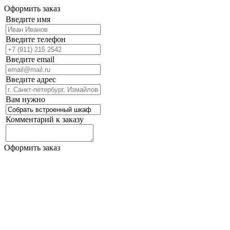
Оформить заказ
Введите имя
Введите телефон
Введите email
Введите адрес
Вам нужно
Комментарий к заказу
Оформить заказ