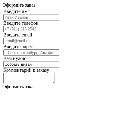
Оформить заказ
Введите имя
Введите телефон
Введите email
Введите адрес
Вам нужно
Комментарий к заказу
Оформить заказ