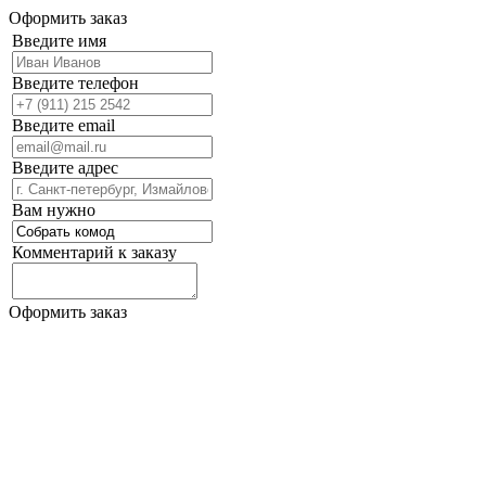
Оформить заказ
Введите имя
Введите телефон
Введите email
Введите адрес
Вам нужно
Комментарий к заказу
Оформить заказ