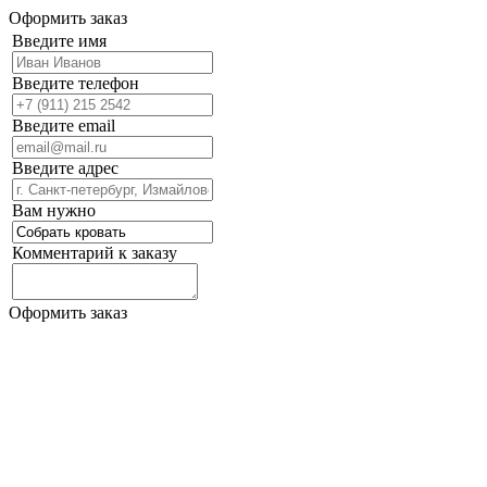
Оформить заказ
Введите имя
Введите телефон
Введите email
Введите адрес
Вам нужно
Комментарий к заказу
Оформить заказ