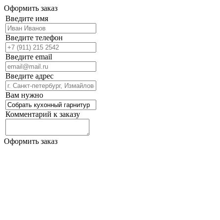
Оформить заказ
Введите имя
Введите телефон
Введите email
Введите адрес
Вам нужно
Комментарий к заказу
Оформить заказ