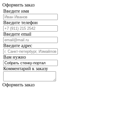
Оформить заказ
Введите имя
Введите телефон
Введите email
Введите адрес
Вам нужно
Комментарий к заказу
Оформить заказ