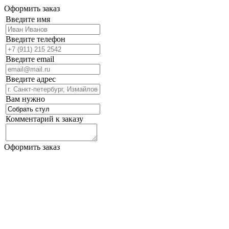
Оформить заказ
Введите имя
Введите телефон
Введите email
Введите адрес
Вам нужно
Комментарий к заказу
Оформить заказ