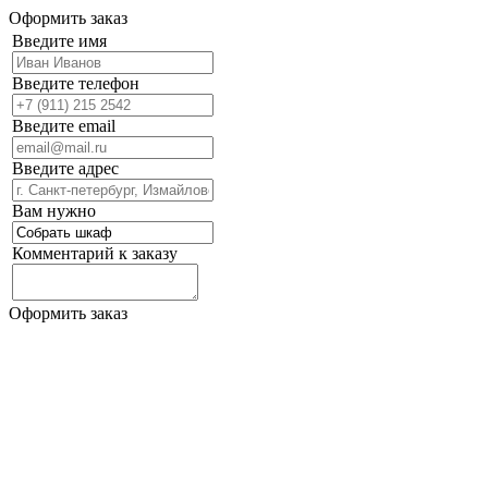
Оформить заказ
Введите имя
Введите телефон
Введите email
Введите адрес
Вам нужно
Комментарий к заказу
Оформить заказ