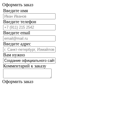
Оформить заказ
Введите имя
Введите телефон
Введите email
Введите адрес
Вам нужно
Комментарий к заказу
Оформить заказ