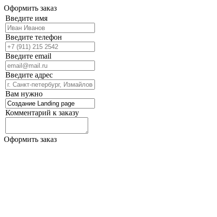
Оформить заказ
Введите имя
Введите телефон
Введите email
Введите адрес
Вам нужно
Комментарий к заказу
Оформить заказ