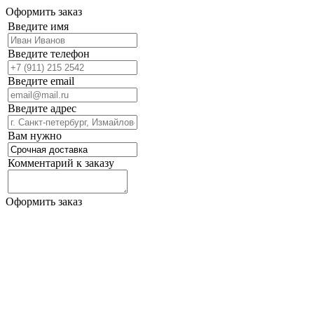
Оформить заказ
Введите имя
Введите телефон
Введите email
Введите адрес
Вам нужно
Комментарий к заказу
Оформить заказ