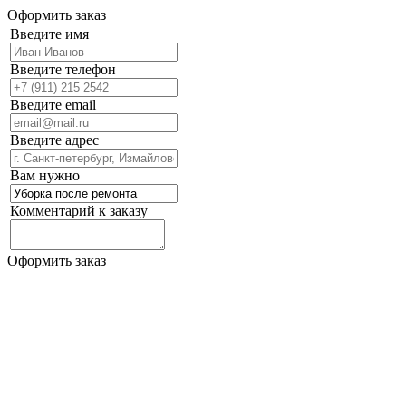
Оформить заказ
Введите имя
Введите телефон
Введите email
Введите адрес
Вам нужно
Комментарий к заказу
Оформить заказ