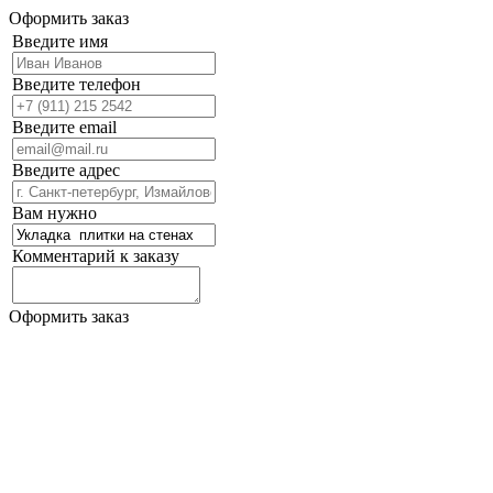
Оформить заказ
Введите имя
Введите телефон
Введите email
Введите адрес
Вам нужно
Комментарий к заказу
Оформить заказ