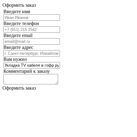
Оформить заказ
Введите имя
Введите телефон
Введите email
Введите адрес
Вам нужно
Комментарий к заказу
Оформить заказ