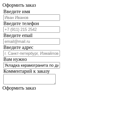
Оформить заказ
Введите имя
Введите телефон
Введите email
Введите адрес
Вам нужно
Комментарий к заказу
Оформить заказ