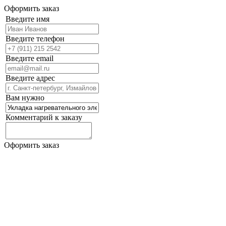
Оформить заказ
Введите имя
Введите телефон
Введите email
Введите адрес
Вам нужно
Комментарий к заказу
Оформить заказ