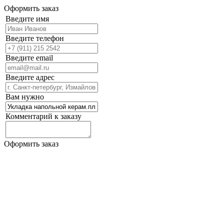
Оформить заказ
Введите имя
Введите телефон
Введите email
Введите адрес
Вам нужно
Комментарий к заказу
Оформить заказ