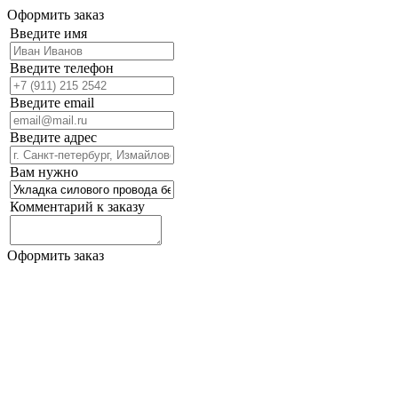
Оформить заказ
Введите имя
Введите телефон
Введите email
Введите адрес
Вам нужно
Комментарий к заказу
Оформить заказ