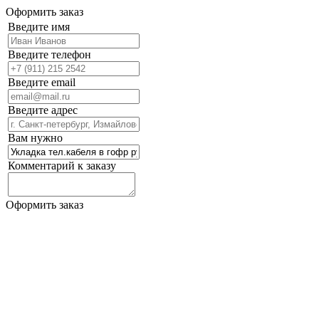
Оформить заказ
Введите имя
Введите телефон
Введите email
Введите адрес
Вам нужно
Комментарий к заказу
Оформить заказ