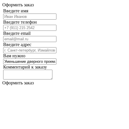
Оформить заказ
Введите имя
Введите телефон
Введите email
Введите адрес
Вам нужно
Комментарий к заказу
Оформить заказ