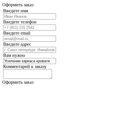
Оформить заказ
Введите имя
Введите телефон
Введите email
Введите адрес
Вам нужно
Комментарий к заказу
Оформить заказ