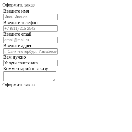
Оформить заказ
Введите имя
Введите телефон
Введите email
Введите адрес
Вам нужно
Комментарий к заказу
Оформить заказ