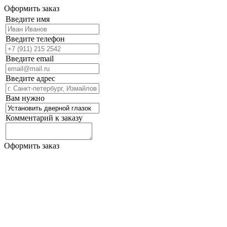
Оформить заказ
Введите имя
Введите телефон
Введите email
Введите адрес
Вам нужно
Комментарий к заказу
Оформить заказ