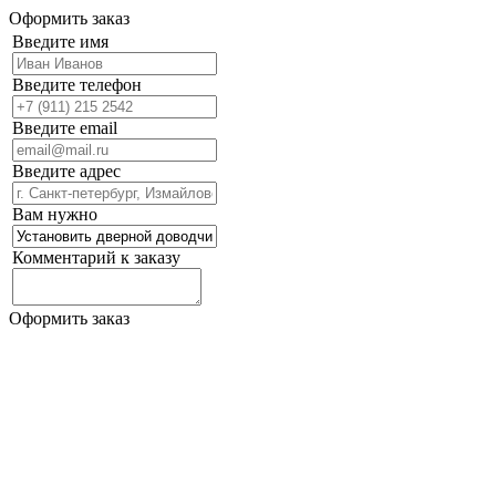
Оформить заказ
Введите имя
Введите телефон
Введите email
Введите адрес
Вам нужно
Комментарий к заказу
Оформить заказ