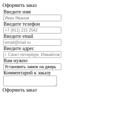
Оформить заказ
Введите имя
Введите телефон
Введите email
Введите адрес
Вам нужно
Комментарий к заказу
Оформить заказ