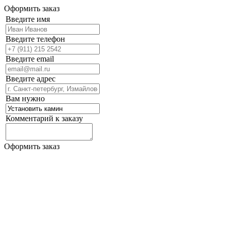
Оформить заказ
Введите имя
Введите телефон
Введите email
Введите адрес
Вам нужно
Комментарий к заказу
Оформить заказ