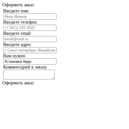
Оформить заказ
Введите имя
Введите телефон
Введите email
Введите адрес
Вам нужно
Комментарий к заказу
Оформить заказ