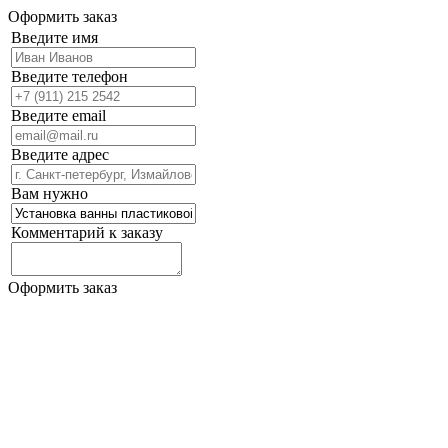
Оформить заказ
Введите имя
Введите телефон
Введите email
Введите адрес
Вам нужно
Комментарий к заказу
Оформить заказ