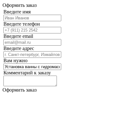
Оформить заказ
Введите имя
Введите телефон
Введите email
Введите адрес
Вам нужно
Комментарий к заказу
Оформить заказ