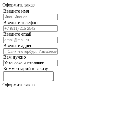
Оформить заказ
Введите имя
Введите телефон
Введите email
Введите адрес
Вам нужно
Комментарий к заказу
Оформить заказ