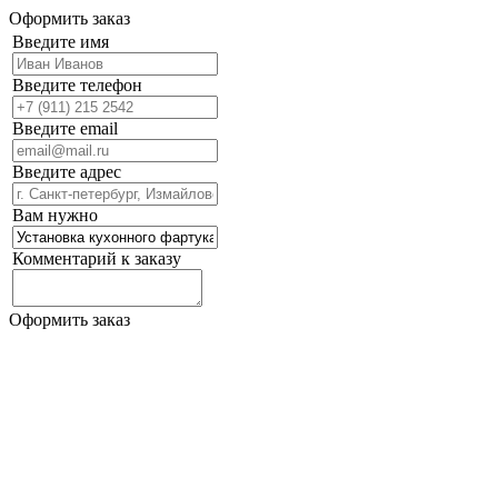
Оформить заказ
Введите имя
Введите телефон
Введите email
Введите адрес
Вам нужно
Комментарий к заказу
Оформить заказ