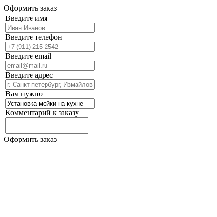
Оформить заказ
Введите имя
Введите телефон
Введите email
Введите адрес
Вам нужно
Комментарий к заказу
Оформить заказ