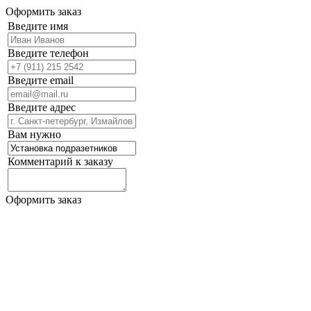
Оформить заказ
Введите имя
Введите телефон
Введите email
Введите адрес
Вам нужно
Комментарий к заказу
Оформить заказ